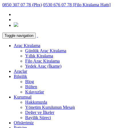
0850 307 07 78 (Pbx)
0530 676 07 78 [Filo Kiralama Hattı]
Toggle navigation
Araç Kiralama
Günlük Araç Kiralama
Yıllık Kiralama
Filo Araç Kiralama
Yedek Araç (İkame)
Araçlar
Bilgilik
Blog
Bülten
Kılavuzlar
Kurumsal
Hakkımızda
Yönetim Kurulunun Mesajı
Değer ve İlkeler
Bayilik Süreci
Ofislerimiz
İletişim