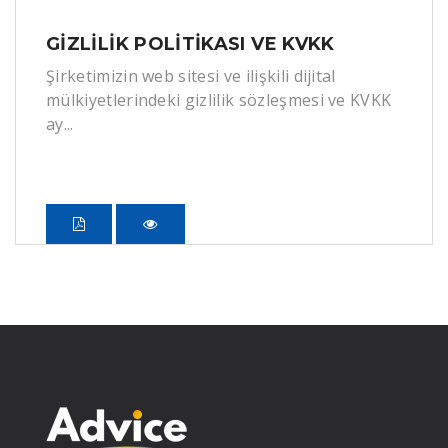
GIZLILIK POLITIKASI VE KVKK
Şirketimizin web sitesi ve ilişkili dijital
mülkiyetlerindeki gizlilik sözleşmesi ve KVKK
ay...