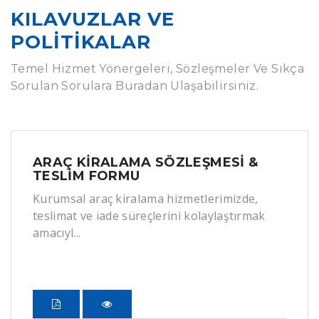
KILAVUZLAR VE
POLITIKALAR
Temel Hizmet Yönergeleri, Sözleşmeler Ve Sıkça
Sorulan Sorulara Buradan Ulaşabilirsiniz.
ARAÇ KIRALAMA SÖZLEŞMESI &
TESLIM FORMU
Kurumsal araç kiralama hizmetlerimizde,
teslimat ve iade süreçlerini kolaylaştırmak
amacıyl...