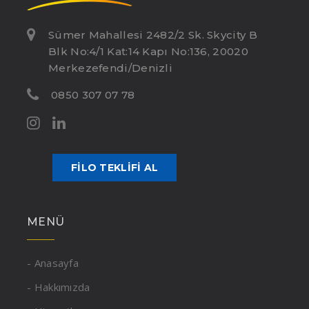
Sümer Mahallesi 2482/2 Sk. Skycity B
Blk No:4/1 Kat:14 Kapı No:136, 20020
Merkezefendi/Denizli
0850 307 07 78
FILO TEKLIFI AL
MENÜ
- Anasayfa
- Hakkımızda