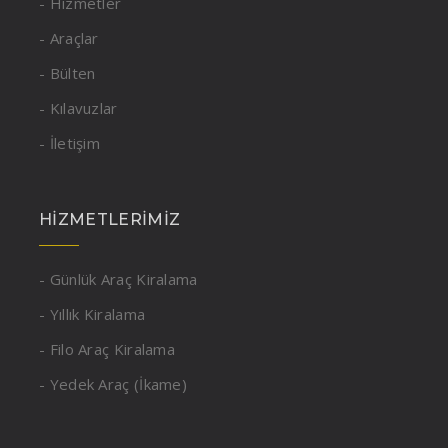
- Hizmetler
- Araçlar
- Bülten
- Kılavuzlar
- İletişim
HIZMETLERIMIZ
- Günlük Araç Kiralama
- Yıllık Kiralama
- Filo Araç Kiralama
- Yedek Araç (İkame)