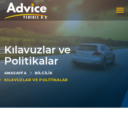
Tog
navi
Kılavuzlar ve
Politikalar
ANASAYFA
BILGILIK
KILAVUZLAR VE POLITIKALAR