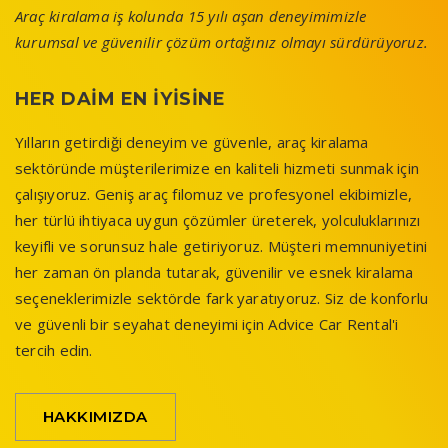
Araç kiralama iş kolunda 15 yılı aşan deneyimimizle
kurumsal ve güvenilir çözüm ortağınız olmayı sürdürüyoruz.
HER DAIM EN IYISINE
Yılların getirdiği deneyim ve güvenle, araç kiralama
sektöründe müşterilerimize en kaliteli hizmeti sunmak için
çalışıyoruz. Geniş araç filomuz ve profesyonel ekibimizle,
her türlü ihtiyaca uygun çözümler üreterek, yolculuklarınızı
keyifli ve sorunsuz hale getiriyoruz. Müşteri memnuniyetini
her zaman ön planda tutarak, güvenilir ve esnek kiralama
seçeneklerimizle sektörde fark yaratıyoruz. Siz de konforlu
ve güvenli bir seyahat deneyimi için Advice Car Rental'i
tercih edin.
HAKKIMIZDA