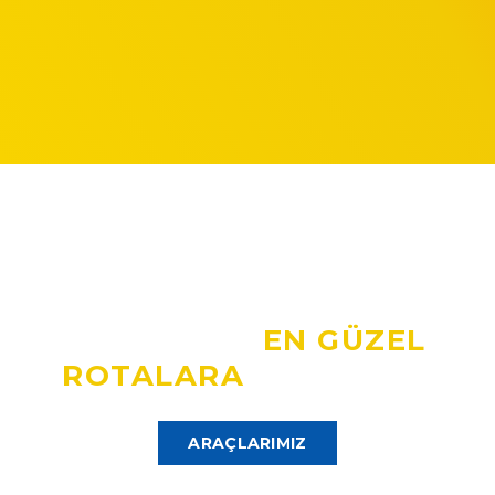
Advice Car Rental
ADVICE İLE
EN GÜZEL
ROTALARA
YOLA ÇIKIN
ARAÇLARIMIZ