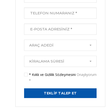
ARAÇ ADEDI
KIRALAMA SÜRESI
* Kvkk ve Gizlilik Sözleşmesini
Onaylıyorum
*
TEKLİF TALEP ET