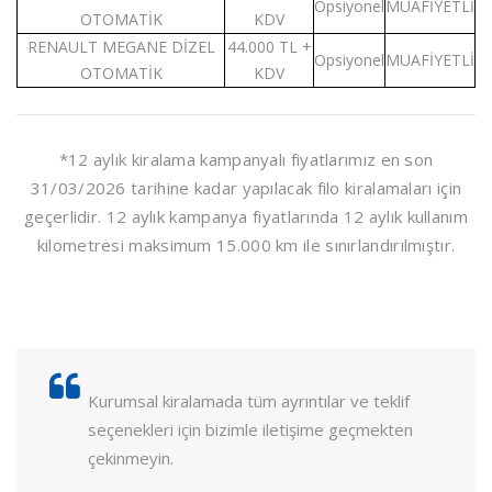
Opsiyonel
MUAFİYETLİ
OTOMATİK
KDV
RENAULT MEGANE DİZEL
44.000 TL +
Opsiyonel
MUAFİYETLİ
OTOMATİK
KDV
*12 aylık kiralama kampanyalı fiyatlarımız en son
31/03/2026 tarihine kadar yapılacak filo kiralamaları için
geçerlidir. 12 aylık kampanya fiyatlarında 12 aylık kullanım
kilometresi maksimum 15.000 km ile sınırlandırılmıştır.
Kurumsal kiralamada tüm ayrıntılar ve teklif
seçenekleri için bizimle iletişime geçmekten
çekinmeyin.