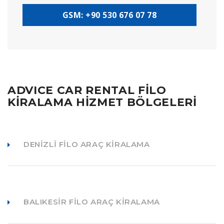
GSM: +90 530 676 07 78
ADVICE CAR RENTAL FİLO
KİRALAMA HİZMET BÖLGELERİ
DENIZLI FILO ARAÇ KIRALAMA
BALIKESIR FILO ARAÇ KIRALAMA