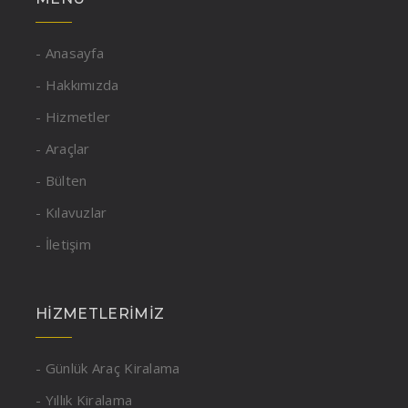
- Anasayfa
- Hakkımızda
- Hizmetler
- Araçlar
- Bülten
- Kılavuzlar
- İletişim
HIZMETLERIMIZ
- Günlük Araç Kiralama
- Yıllık Kiralama